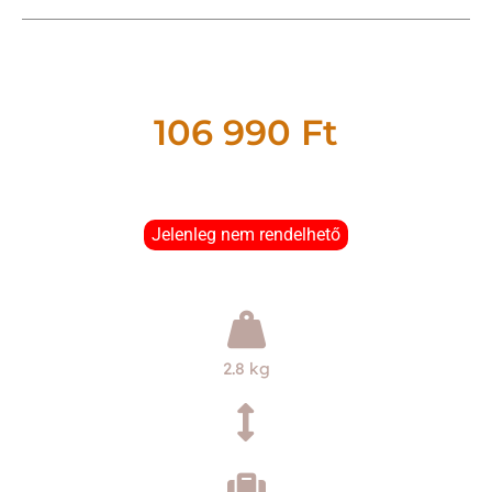
106 990
Ft
Jelenleg nem rendelhető
2.8 kg