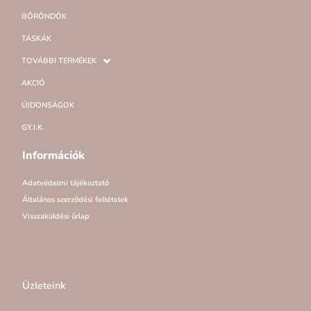
BŐRÖNDÖK
TÁSKÁK
TOVÁBBI TERMÉKEK
AKCIÓ
ÚJDONSÁGOK
GY.I.K.
Információk
Adatvédelmi tájékoztató
Általános szerződési feltételek
Visszaküldési űrlap
Üzleteink