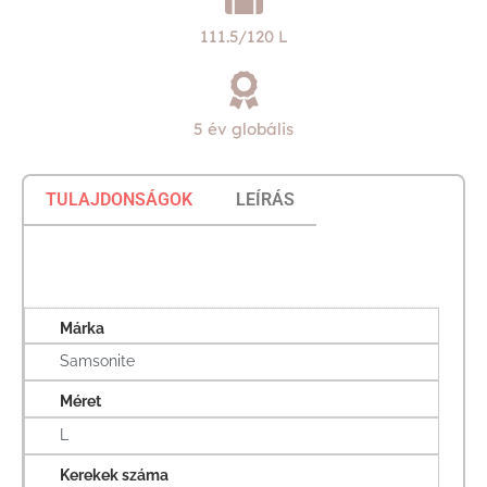
111.5/120 L
5 év globális
TULAJDONSÁGOK
LEÍRÁS
Márka
Samsonite
Méret
L
Kerekek száma