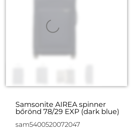
Samsonite AIREA spinner
bőrönd 78/29 EXP (dark blue)
sam5400520072047