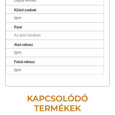
Dupla kerekű
Külső zsebek
Igen
Pánt
Az alsó részben
Alsó rekesz
Igen
Felső rekesz
Igen
KAPCSOLÓDÓ
TERMÉKEK