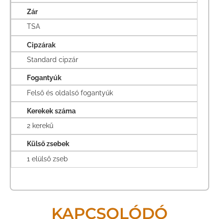
Zár
TSA
Cipzárak
Standard cipzár
Fogantyúk
Felső és oldalsó fogantyúk
Kerekek száma
2 kerekű
Külső zsebek
1 elülső zseb
KAPCSOLÓDÓ