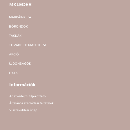
MKLEDER
MÁRKÁINK
BŐRÖNDÖK
TÁSKÁK
TOVÁBBI TERMÉKEK
AKCIÓ
ÚJDONSÁGOK
GY.I.K.
Információk
Adatvédelmi tájékoztató
Általános szerződési feltételek
Visszaküldési űrlap