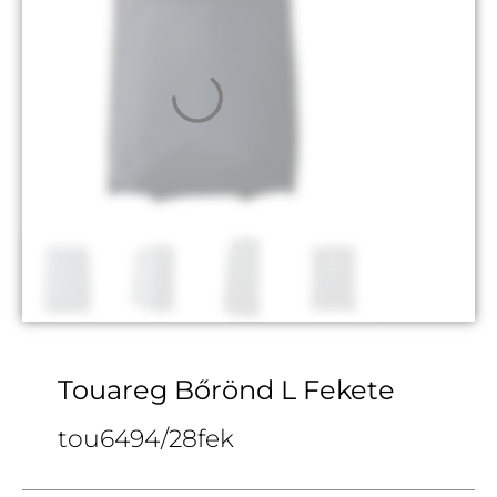
Touareg Bőrönd L Fekete
tou6494/28fek