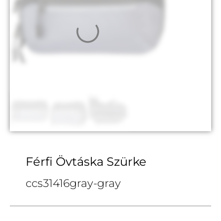
Férfi Övtáska Szürke
ccs31416gray-gray