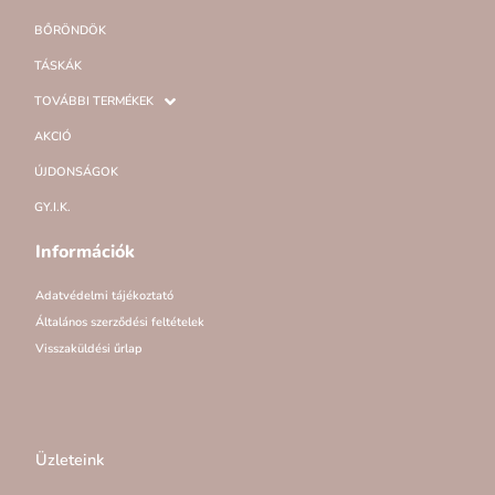
BŐRÖNDÖK
TÁSKÁK
TOVÁBBI TERMÉKEK
AKCIÓ
ÚJDONSÁGOK
GY.I.K.
Információk
Adatvédelmi tájékoztató
Általános szerződési feltételek
Visszaküldési űrlap
Üzleteink