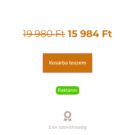
19 980
Ft
15 984
Ft
Kosárba teszem
Raktáron
2 év szavatosság