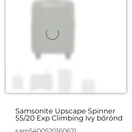
Samsonite Upscape Spinner
55/20 Exp Climbing Ivy bőrönd
sam5400520160621