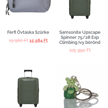
Férfi Övtáska Szürke
Samsonite Upscape
Spinner 75/28 Exp
19 980
Ft
15 984
Ft
Climbing Ivy bőrönd
105 990
Ft