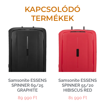
KAPCSOLÓDÓ
TERMÉKEK
Samsonite ESSENS
Samsonite ESSENS
SPINNER 69/25
SPINNER 55/20
GRAPHITE
HIBISCUS RED
89 990
Ft
81 990
Ft