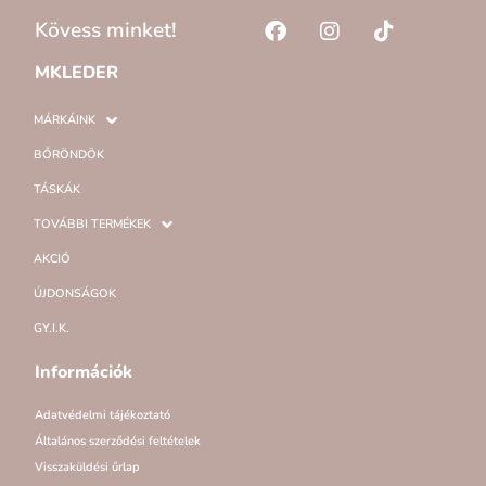
Kövess minket!
MKLEDER
MÁRKÁINK
BŐRÖNDÖK
TÁSKÁK
TOVÁBBI TERMÉKEK
AKCIÓ
ÚJDONSÁGOK
GY.I.K.
Információk
Adatvédelmi tájékoztató
Általános szerződési feltételek
Visszaküldési űrlap