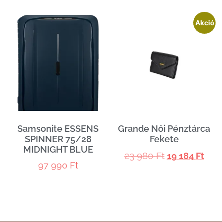
Akció
Samsonite ESSENS
Grande Női Pénztárca
SPINNER 75/28
Fekete
MIDNIGHT BLUE
23 980
Ft
19 184
Ft
97 990
Ft