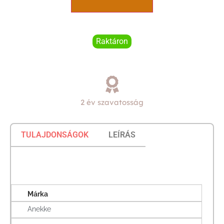
Raktáron
2 év szavatosság
TULAJDONSÁGOK
LEÍRÁS
Márka
Anekke