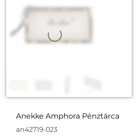
Anekke Amphora Pénztárca
an42719-023