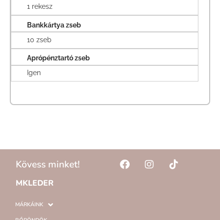
1 rekesz
Bankkártya zseb
10 zseb
Aprópénztartó zseb
Igen
Kövess minket!
MKLEDER
MÁRKÁINK