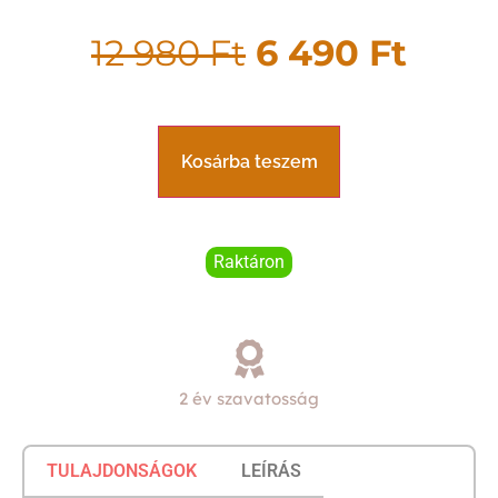
12 980
Ft
6 490
Ft
Kosárba teszem
Raktáron
2 év szavatosság
TULAJDONSÁGOK
LEÍRÁS