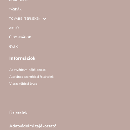
BŐRÖNDÖK
TÁSKÁK
TOVÁBBI TERMÉKEK
AKCIÓ
ÚJDONSÁGOK
GY.I.K.
Információk
Adatvédelmi tájékoztató
Általános szerződési feltételek
Visszaküldési űrlap
Üzleteink
Adatvédelmi tájékoztató