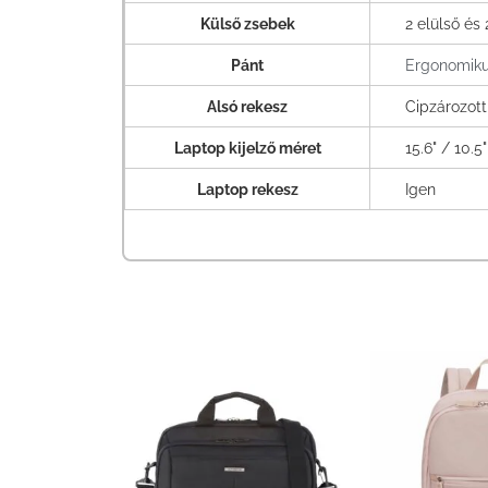
Külső zsebek
2 elülső és
Pánt
Ergonomiku
Alsó rekesz
Cipzározott
Laptop kijelző méret
15.6" / 10.5"
Laptop rekesz
Igen