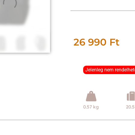
26 990
Ft
Jelenleg nem rendelhet
0.57 kg
20.5