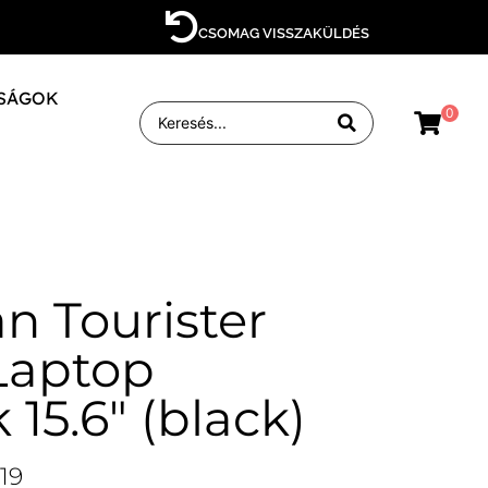
CSOMAG VISSZAKÜLDÉS
SÁGOK
0
n Tourister
Laptop
 15.6″ (black)
19