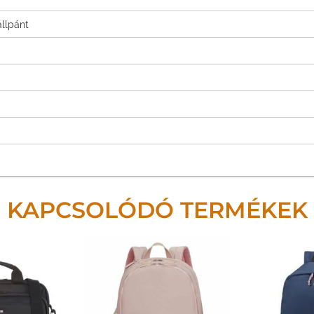
llpánt
KAPCSOLÓDÓ TERMÉKEK