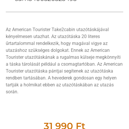
Az American Tourister Take2cabin utazótáskájával
kényelmesen utazhat. Az utazótáska 20 literes
űrtartalommal rendelkezik, hogy magával vigye az
utazáshoz szükséges dolgokat. Ennek az American
Tourister utazótáskának a rugalmas külseje megkönnyíti
a táska tárolását például a csomagtartóban. Az American
Tourister utazótáska pántjai segítenek az utazótáska
rendben tartásában. A hevederek gondosan egy helyen
tartják a holmikat ebben az utazótáskában az utazás
során.
31 990
Ft