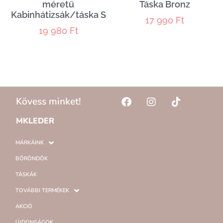
méretű
Táska Bronz
Kabinhátizsák/táska S
17 990
Ft
19 980
Ft
Kövess minket!
MKLEDER
MÁRKÁINK
BŐRÖNDÖK
TÁSKÁK
TOVÁBBI TERMÉKEK
AKCIÓ
ÚJDONSÁGOK