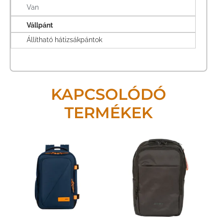
Van
Vállpánt
Állítható hátizsákpántok
KAPCSOLÓDÓ
TERMÉKEK