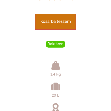
Kosárba teszem
Raktáron
1.4 kg
20 L