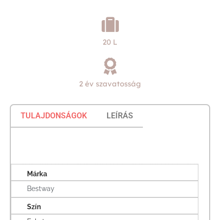
20 L
2 év szavatosság
TULAJDONSÁGOK
LEÍRÁS
Márka
Bestway
Szín