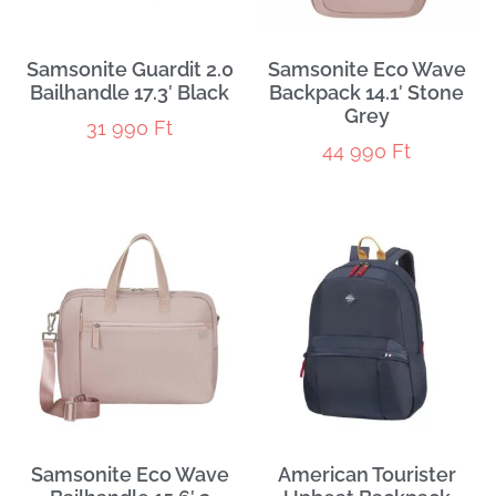
Samsonite Guardit 2.0
Samsonite Eco Wave
Bailhandle 17.3′ Black
Backpack 14.1′ Stone
Grey
31 990
Ft
44 990
Ft
Samsonite Eco Wave
American Tourister