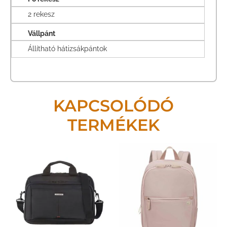
2 rekesz
Vállpánt
Állítható hátizsákpántok
KAPCSOLÓDÓ
TERMÉKEK