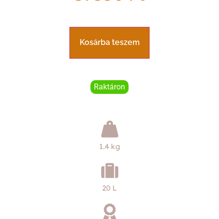
Kosárba teszem
Raktáron
1.4 kg
20 L