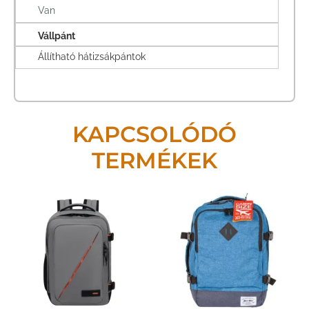
Van
Vállpánt
Állítható hátizsákpántok
KAPCSOLÓDÓ
TERMÉKEK