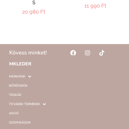
S
11 990
Ft
20 980
Ft
Kövess minket!
MKLEDER
MÁRKÁINK
BŐRÖNDÖK
TÁSKÁK
TOVÁBBI TERMÉKEK
AKCIÓ
ÚJDONSÁGOK