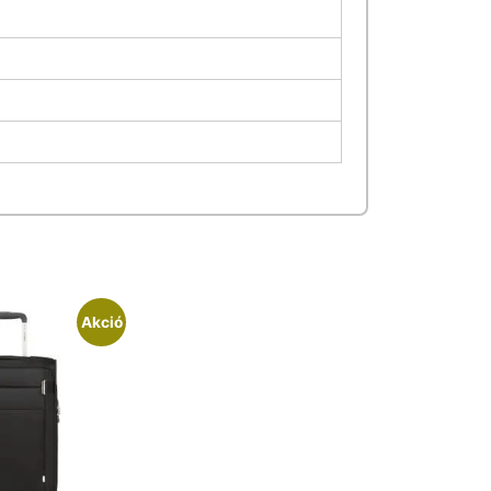
Akció