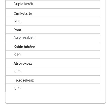
Dupla kerék
Címketartó
Nem
Pánt
Alsó részben
Kabin bőrönd
Igen
Alsó rekesz
Igen
Felső rekesz
Igen