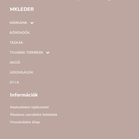
MKLEDER
MÁRKÁINK
BŐRÖNDÖK
TÁSKÁK
TOVÁBBI TERMÉKEK
AKCIÓ
ÚJDONSÁGOK
GY.I.K.
Információk
Adatvédelmi tájékoztató
Általános szerződési feltételek
Visszaküldési űrlap