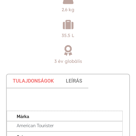
2.6 kg
35.5 L
3 év globális
TULAJDONSÁGOK
LEÍRÁS
Márka
American Tourister