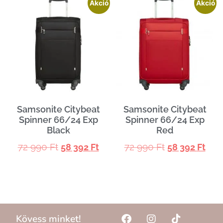
Akció
Akció
Samsonite Citybeat
Samsonite Citybeat
Spinner 66/24 Exp
Spinner 66/24 Exp
Black
Red
72 990
Ft
72 990
Ft
58 392
Ft
58 392
Ft
Kövess minket!