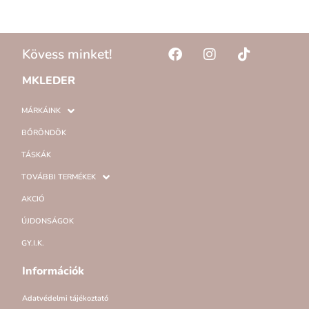
Kövess minket!
MKLEDER
MÁRKÁINK
BŐRÖNDÖK
TÁSKÁK
TOVÁBBI TERMÉKEK
AKCIÓ
ÚJDONSÁGOK
GY.I.K.
Információk
Adatvédelmi tájékoztató