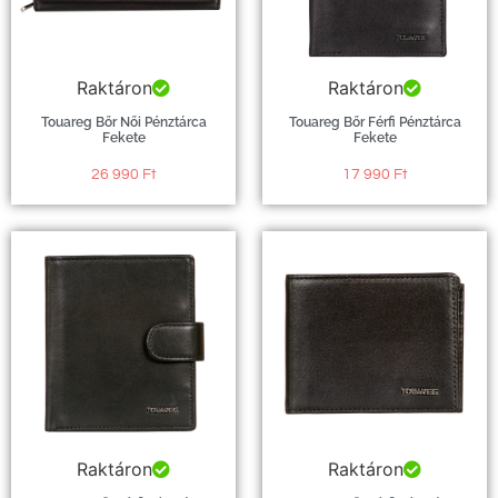
Raktáron
Raktáron
Touareg Bőr Női Pénztárca
Touareg Bőr Férfi Pénztárca
Fekete
Fekete
26 990
Ft
17 990
Ft
Raktáron
Raktáron