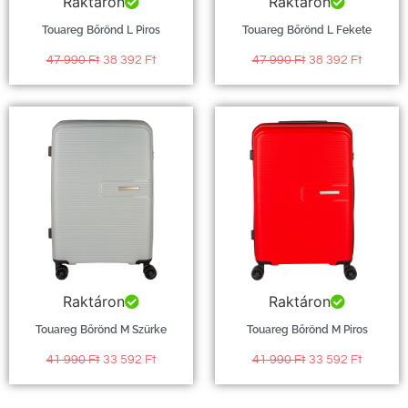
Raktáron
Raktáron
Touareg Bőrönd L Piros
Touareg Bőrönd L Fekete
47 990
Ft
38 392
Ft
47 990
Ft
38 392
Ft
Raktáron
Raktáron
Touareg Bőrönd M Szürke
Touareg Bőrönd M Piros
41 990
Ft
33 592
Ft
41 990
Ft
33 592
Ft