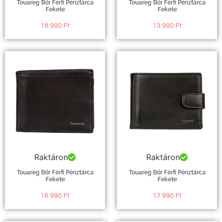
Touareg Bőr Férfi Pénztárca
Touareg Bőr Férfi Pénztárca
Fekete
Fekete
18 990
Ft
13 990
Ft
Raktáron
Raktáron
Touareg Bőr Férfi Pénztárca
Touareg Bőr Férfi Pénztárca
Fekete
Fekete
16 990
Ft
17 990
Ft