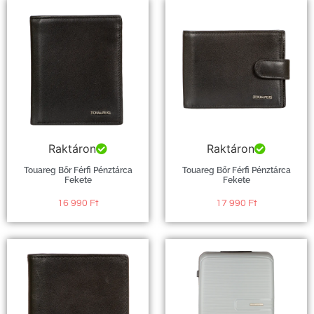
Raktáron
Raktáron
Touareg Bőr Férfi Pénztárca
Touareg Bőr Férfi Pénztárca
Fekete
Fekete
16 990
Ft
17 990
Ft