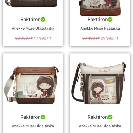
Raktáron
Raktáron
Anekke Muse Utazótáska
Anekke Muse Hátitáska
59 990
Ft
47 992
Ft
37 490
Ft
29 992
Ft
Raktáron
Raktáron
Anekke Muse Oldaltáska
Anekke Muse Oldaltáska