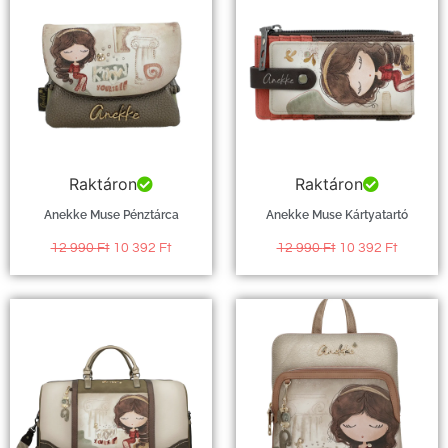
Raktáron
Raktáron
Anekke Muse Pénztárca
Anekke Muse Kártyatartó
12 990
Ft
10 392
Ft
12 990
Ft
10 392
Ft