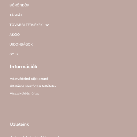
BŐRÖNDÖK
TÁSKÁK
TOVÁBBI TERMÉKEK
AKCIÓ
ÚJDONSÁGOK
GY.I.K.
Információk
Adatvédelmi tájékoztató
Általános szerződési feltételek
Visszaküldési űrlap
Üzleteink