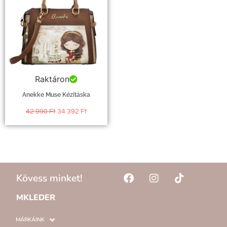
Raktáron
Anekke Muse Kézitáska
42 990
Ft
34 392
Ft
Kövess minket!
MKLEDER
MÁRKÁINK