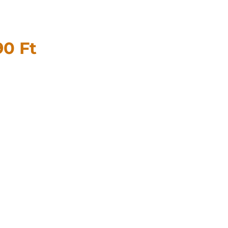
90
Ft