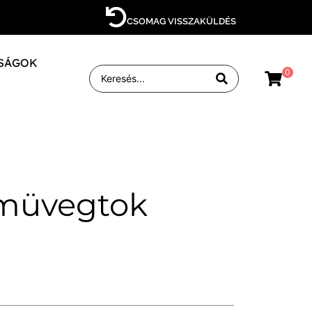
CSOMAG VISSZAKÜLDÉS
SÁGOK
0
emüvegtok