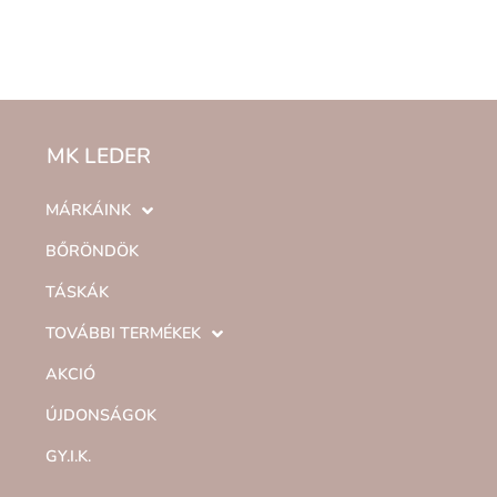
MK LEDER
MÁRKÁINK
BŐRÖNDÖK
TÁSKÁK
TOVÁBBI TERMÉKEK
AKCIÓ
ÚJDONSÁGOK
GY.I.K.