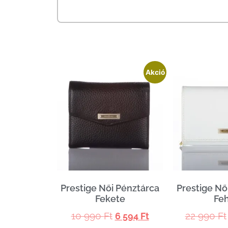
Akció
Prestige Női Pénztárca
Prestige Nő
Fekete
Fe
10 990
Ft
22 990
Ft
6 594
Ft