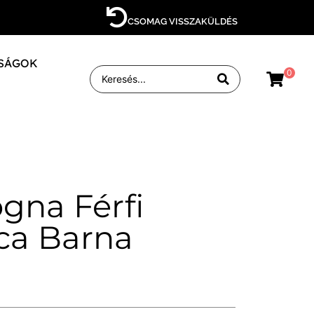
CSOMAG VISSZAKÜLDÉS
SÁGOK
0
ogna Férfi
ca Barna