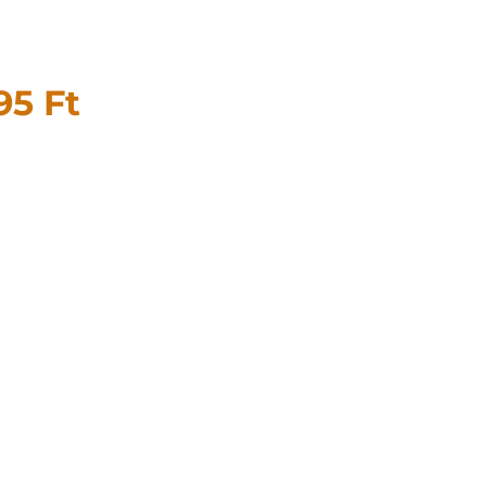
995
Ft