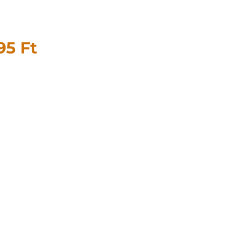
995
Ft