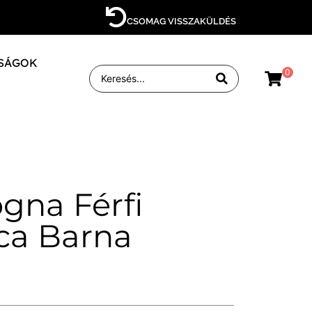
CSOMAG VISSZAKÜLDÉS
SÁGOK
0
ogna Férfi
ca Barna