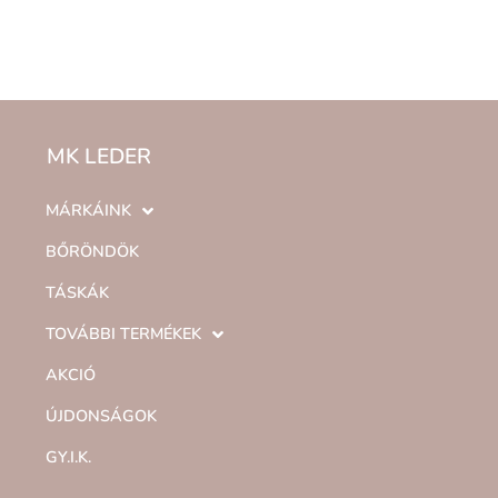
MK LEDER
MÁRKÁINK
BŐRÖNDÖK
TÁSKÁK
TOVÁBBI TERMÉKEK
AKCIÓ
ÚJDONSÁGOK
GY.I.K.