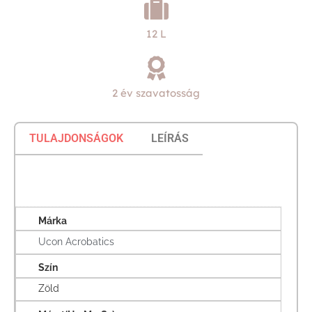
12 L
2 év szavatosság
TULAJDONSÁGOK
LEÍRÁS
Márka
Ucon Acrobatics
Szín
Zöld