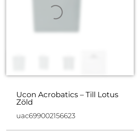
Ucon Acrobatics – Till Lotus
Zöld
uac699002156623