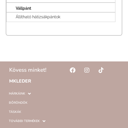
Vállpánt
Állítható hátizsákpántok
Kövess minket!
MKLEDER
MÁRKÁINK
BŐRÖNDÖK
TÁSKÁK
TOVÁBBI TERMÉKEK