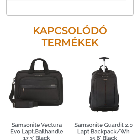
KAPCSOLÓDÓ
TERMÉKEK
Samsonite Vectura
Samsonite Guardit 2.0
Evo Lapt.Bailhandle
Lapt.Backpack/Wh
17.3′ Black
15.6′ Black