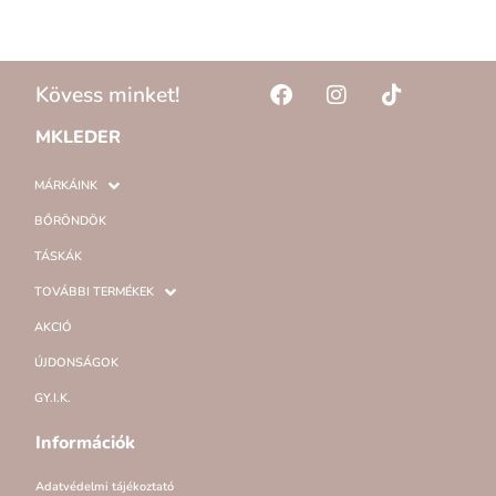
Kövess minket!
MKLEDER
MÁRKÁINK
BŐRÖNDÖK
TÁSKÁK
TOVÁBBI TERMÉKEK
AKCIÓ
ÚJDONSÁGOK
GY.I.K.
Információk
Adatvédelmi tájékoztató