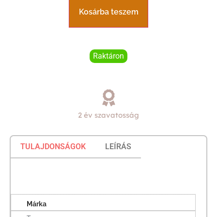
Kosárba teszem
Raktáron
2 év szavatosság
TULAJDONSÁGOK
LEÍRÁS
Márka