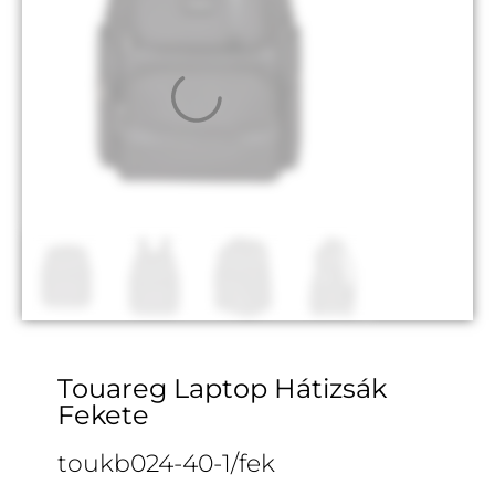
Touareg Laptop Hátizsák
Fekete
toukb024-40-1/fek