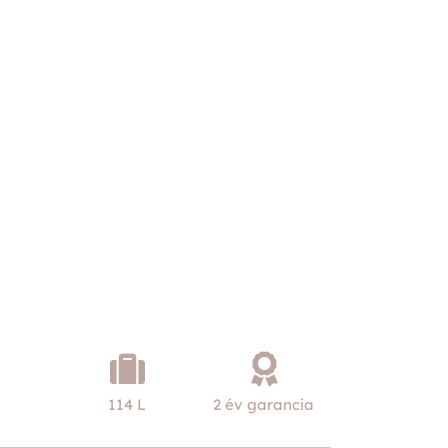
114 L
2 év garancia