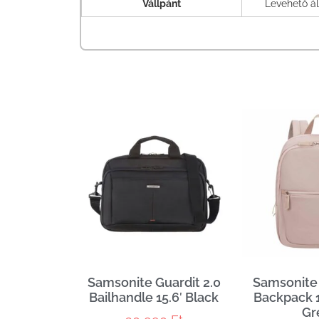
Vállpánt
Levehető ál
Samsonite Guardit 2.0
Samsonite
Bailhandle 15.6′ Black
Backpack 1
Gr