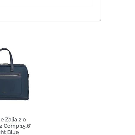
 Zalia 2.0
2 Comp 15.6′
ht Blue