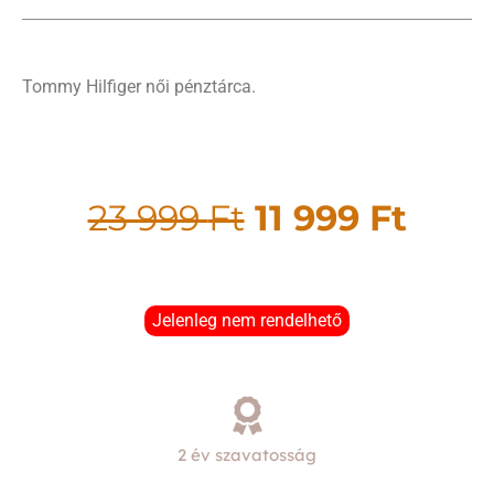
Tommy Hilfiger női pénztárca.
23 999
Ft
11 999
Ft
Jelenleg nem rendelhető
2 év szavatosság