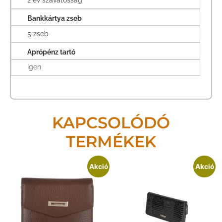
Bankkártya zseb
5 zseb
Aprópénz tartó
Igen
KAPCSOLÓDÓ
TERMÉKEK
Akció
Akció