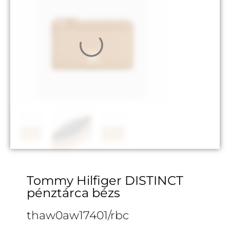
Tommy Hilfiger DISTINCT
pénztárca bézs
thaw0aw17401/rbc