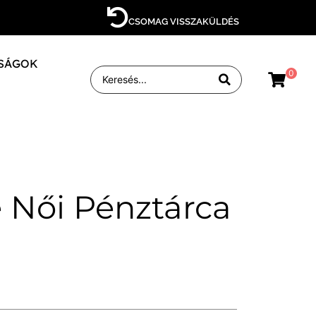
CSOMAG VISSZAKÜLDÉS
SÁGOK
0
e Női Pénztárca