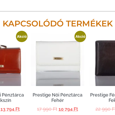
KAPCSOLÓDÓ TERMÉKEK
Akció
Akció
i Pénztárca
Prestige Női Pénztárca
Prestige Fé
kszín
Fehér
Fe
17 990
Ft
22 990
F
13 794
Ft
10 794
Ft