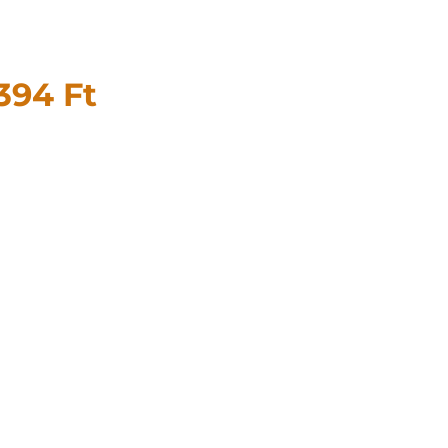
 394
Ft