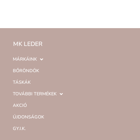
MK LEDER
MÁRKÁINK
BŐRÖNDÖK
TÁSKÁK
TOVÁBBI TERMÉKEK
AKCIÓ
ÚJDONSÁGOK
GY.I.K.