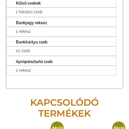
Külső zsebek
1 hátulsó zseb
Bankjegy rekesz
1 rekesz
Bankkártya zseb
10 zseb
Aprópénztartó zseb
2 rekesz
KAPCSOLÓDÓ
TERMÉKEK
Akció
Akció