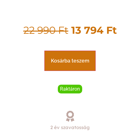
22 990
Ft
13 794
Ft
Kosárba teszem
Raktáron
2 év szavatosság