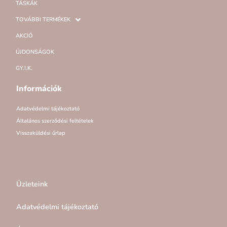
TÁSKÁK
TOVÁBBI TERMÉKEK
AKCIÓ
ÚJDONSÁGOK
GY.I.K.
Információk
Adatvédelmi tájékoztató
Általános szerződési feltételek
Visszaküldési űrlap
Üzleteink
Adatvédelmi tájékoztató