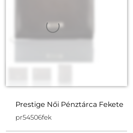
Prestige Női Pénztárca Fekete
pr54506fek