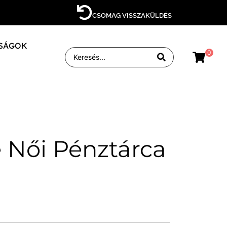
CSOMAG VISSZAKÜLDÉS
SÁGOK
0
e Női Pénztárca