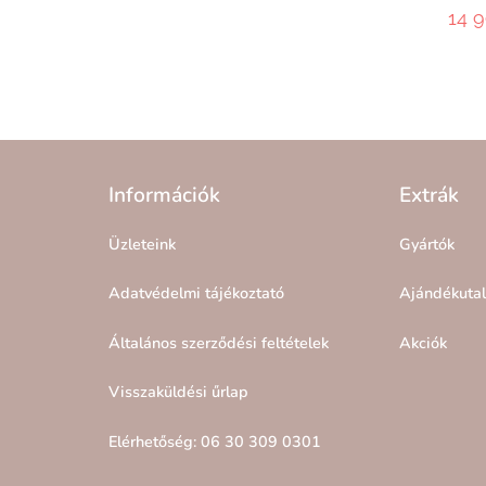
14 
Információk
Extrák
Üzleteink
Gyártók
Adatvédelmi tájékoztató
Ajándékuta
Általános szerződési feltételek
Akciók
Visszaküldési űrlap
Elérhetőség: 06 30 309 0301