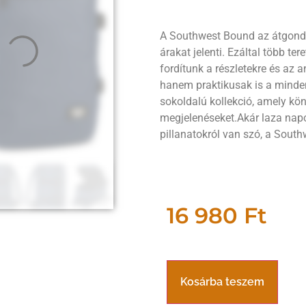
A Southwest Bound az átgondol
árakat jelenti. Ezáltal több te
fordítunk a részletekre és az 
hanem praktikusak is a minde
sokoldalú kollekció, amely kön
megjelenéseket.Akár laza napo
pillanatokról van szó, a South
16 980
Ft
Kosárba teszem