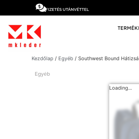
FIZETÉS UTÁNVÉTTEL
TERMÉK
Kezdőlap
/
Egyéb
/ Southwest Bound Hátizsá
Egyéb
Loading...