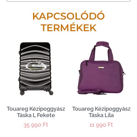
KAPCSOLÓDÓ
TERMÉKEK
Touareg Kézipoggyász
Touareg Kézipoggyász
Táska L Fekete
Táska Lila
35 990
Ft
11 990
Ft