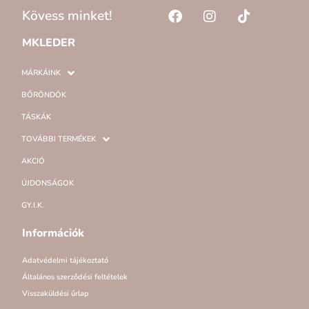
Kövess minket!
MKLEDER
MÁRKÁINK
BŐRÖNDÖK
TÁSKÁK
TOVÁBBI TERMÉKEK
AKCIÓ
ÚJDONSÁGOK
GY.I.K.
Információk
Adatvédelmi tájékoztató
Általános szerződési feltételek
Visszaküldési űrlap