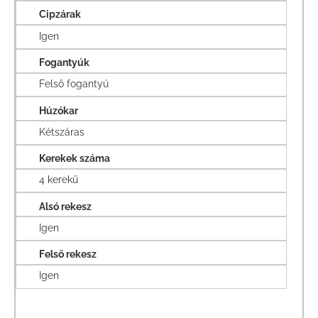
Cipzárak
Igen
Fogantyúk
Felső fogantyú
Húzókar
Kétszáras
Kerekek száma
4 kerekű
Alsó rekesz
Igen
Felső rekesz
Igen