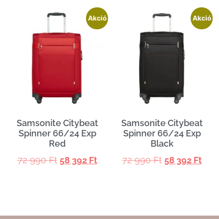
Akció
Akció
Samsonite Citybeat
Samsonite Citybeat
Spinner 66/24 Exp
Spinner 66/24 Exp
Red
Black
72 990
Ft
72 990
Ft
58 392
Ft
58 392
Ft