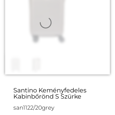
Santino Keményfedeles
Kabinbőrönd S Szürke
san1122/20grey