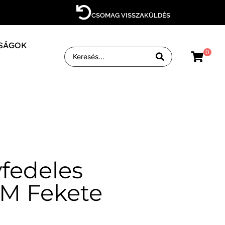
CSOMAG VISSZAKÜLDÉS
SÁGOK
0
fedeles
M Fekete