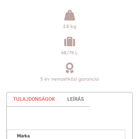
2.8 kg
68/76 L
5 év nemzetközi garancia
TULAJDONSÁGOK
LEÍRÁS
Márka