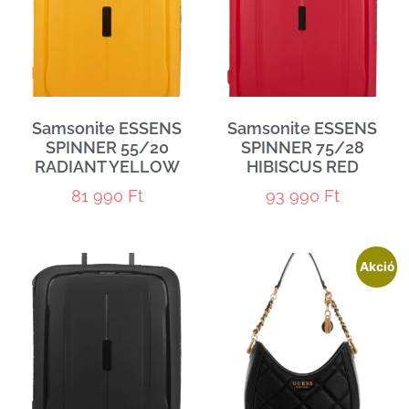
Samsonite ESSENS
Samsonite ESSENS
SPINNER 55/20
SPINNER 75/28
RADIANT YELLOW
HIBISCUS RED
81 990
Ft
93 990
Ft
Akció