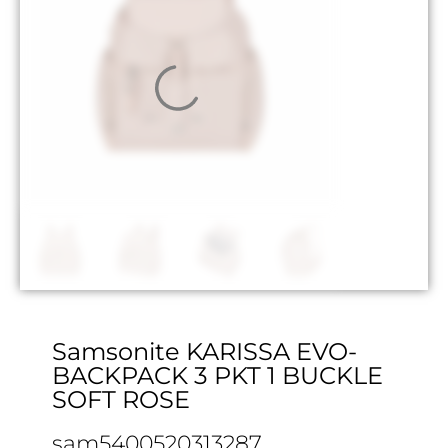
Samsonite KARISSA EVO-
BACKPACK 3 PKT 1 BUCKLE
SOFT ROSE
sam5400520313287