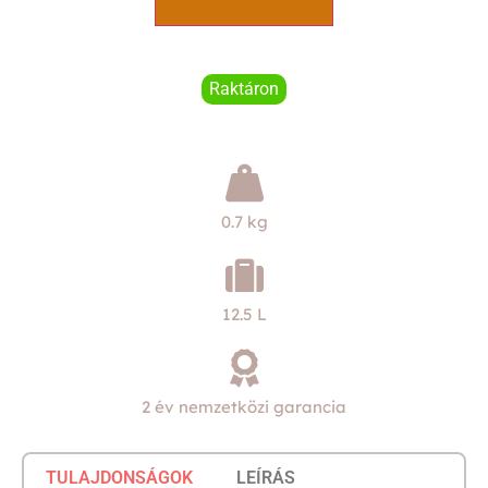
Raktáron
0.7 kg
12.5 L
2 év nemzetközi garancia
TULAJDONSÁGOK
LEÍRÁS