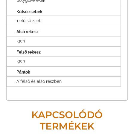
Bolygókerekek
Külső zsebek
1 elülső zseb
Alsó rekesz
Igen
Felső rekesz
Igen
Pántok
A felső és alsó részben
KAPCSOLÓDÓ
TERMÉKEK