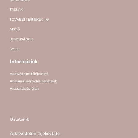
TÁSKÁK
TOVÁBBI TERMÉKEK
AKCIÓ
ÚJDONSÁGOK
GY.I.K.
Információk
Adatvédelmi tájékoztató
Általános szerződési feltételek
Visszaküldési űrlap
Üzleteink
Adatvédelmi tájékoztató