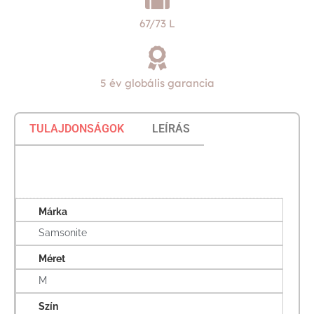
67/73 L
5 év globális garancia
TULAJDONSÁGOK
LEÍRÁS
Márka
Samsonite
Méret
M
Szín