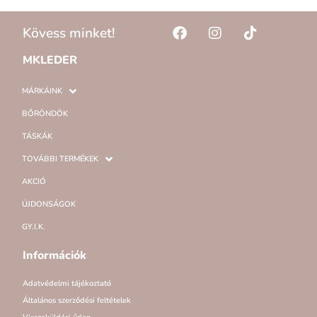
Kövess minket!
MKLEDER
MÁRKÁINK
BŐRÖNDÖK
TÁSKÁK
TOVÁBBI TERMÉKEK
AKCIÓ
ÚJDONSÁGOK
GY.I.K.
Információk
Adatvédelmi tájékoztató
Általános szerződési feltételek