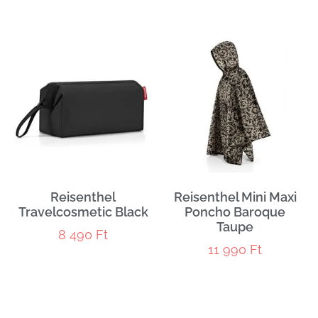
Reisenthel
Reisenthel Mini Maxi
Travelcosmetic Black
Poncho Baroque
Taupe
8 490
Ft
11 990
Ft