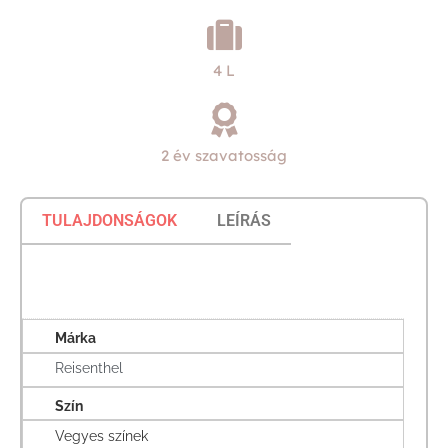
4 L
2 év szavatosság
TULAJDONSÁGOK
LEÍRÁS
Márka
Reisenthel
Szín
Vegyes színek