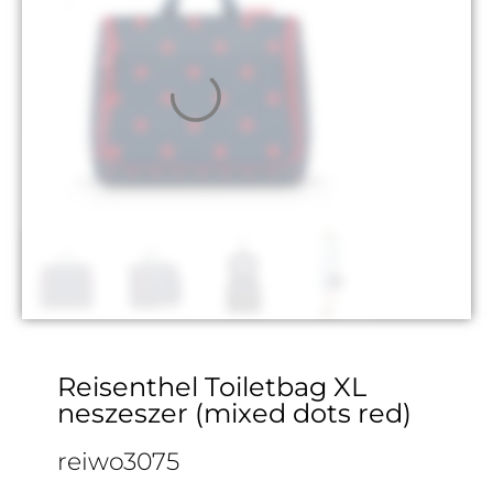
Reisenthel Toiletbag XL
neszeszer (mixed dots red)
reiwo3075