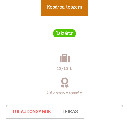
Kosárba teszem
Raktáron
12/18 L
2 év szavatosság
TULAJDONSÁGOK
LEÍRÁS