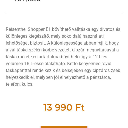
Reisenthel Shopper E1 bővíthető válltáska egy divatos és
különleges kiegészítő, mely sokoldalú használati
lehetőséget biztosít. A különlegessége abban rejlik, hogy
a válltáska szélén körbe vezetett cipzár megnyitásával a
táska mérete és ártartalma bővíthető, így a 12 L-es
volumen 18 L-essé alakítható. Kettő kényelmes rövid
táskapánttal rendelkezik és belsejében egy cipzáros zseb
helyezkedik el, melyben jól elhelyezhető a pénztárca,
telefon, kulcs.
13 990
Ft