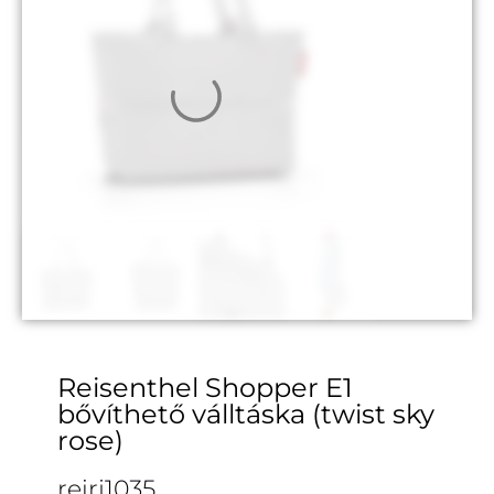
Reisenthel Shopper E1
bővíthető válltáska (twist sky
rose)
reirj1035