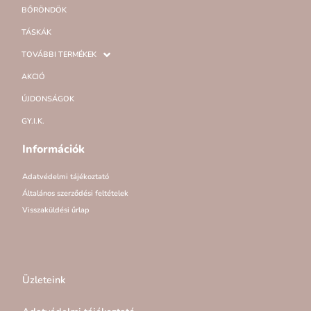
BŐRÖNDÖK
TÁSKÁK
TOVÁBBI TERMÉKEK
AKCIÓ
ÚJDONSÁGOK
GY.I.K.
Információk
Adatvédelmi tájékoztató
Általános szerződési feltételek
Visszaküldési űrlap
Üzleteink