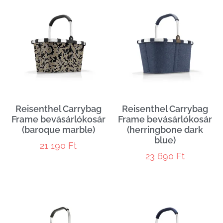
Reisenthel Carrybag
Reisenthel Carrybag
Frame bevásárlókosár
Frame bevásárlókosár
(baroque marble)
(herringbone dark
blue)
21 190
Ft
23 690
Ft