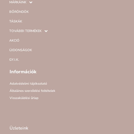
MÁRKÁINK
BŐRÖNDÖK
TÁSKÁK
TOVÁBBI TERMÉKEK
AKCIÓ
ÚJDONSÁGOK
GY.I.K.
Információk
Adatvédelmi tájékoztató
Általános szerződési feltételek
Visszaküldési űrlap
Üzleteink