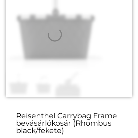
Reisenthel Carrybag Frame
bevásárlókosár (Rhombus
black/fekete)