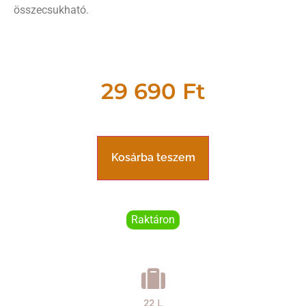
összecsukható.
29 690
Ft
Kosárba teszem
Raktáron
22 L