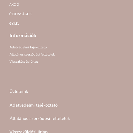
AKCIÓ
ÚJDONSÁGOK
GY.I.K.
Információk
Adatvédelmi tájékoztató
Általános szerződési feltételek
Visszaküldési űrlap
Üzleteink
Adatvédelmi tájékoztató
Általános szerződési feltételek
Visszaküldési űrlap