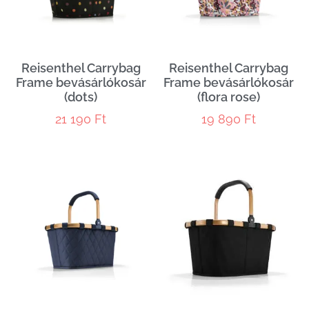
Reisenthel Carrybag
Reisenthel Carrybag
Frame bevásárlókosár
Frame bevásárlókosár
(dots)
(flora rose)
21 190
Ft
19 890
Ft