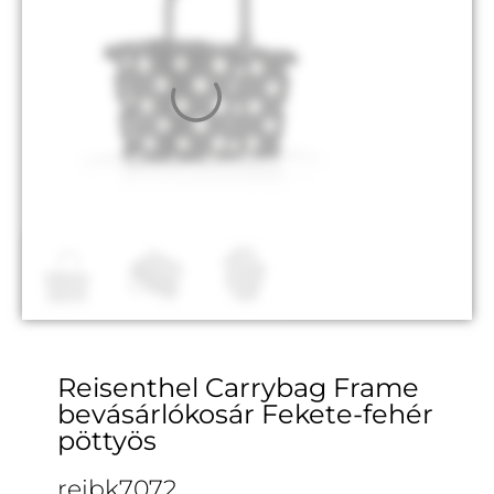
Reisenthel Carrybag Frame
bevásárlókosár Fekete-fehér
pöttyös
reibk7072