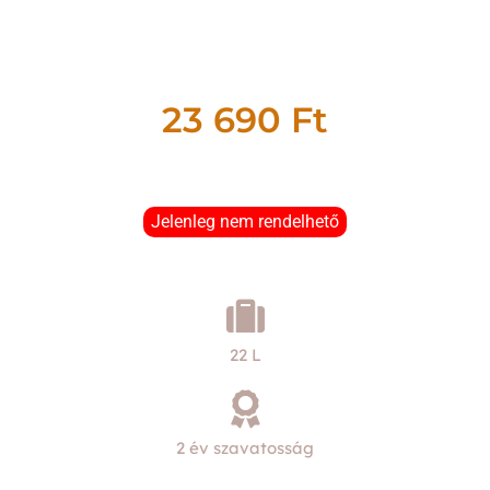
23 690
Ft
Jelenleg nem rendelhető
22 L
2 év szavatosság