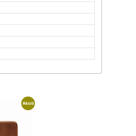
Akció