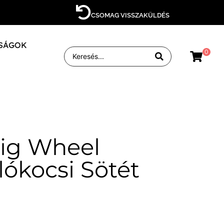
CSOMAG VISSZAKÜLDÉS
SÁGOK
0
ig Wheel
lókocsi Sötét