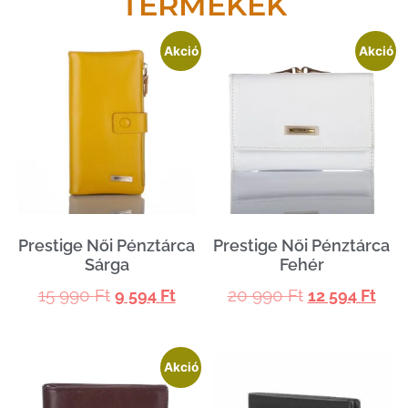
TERMÉKEK
Akció
Akció
Prestige Női Pénztárca
Prestige Női Pénztárca
Sárga
Fehér
15 990
Ft
20 990
Ft
9 594
Ft
12 594
Ft
Akció