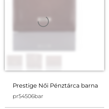
Prestige Női Pénztárca barna
pr54506bar