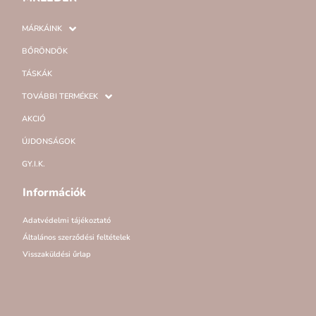
MÁRKÁINK
BŐRÖNDÖK
TÁSKÁK
TOVÁBBI TERMÉKEK
AKCIÓ
ÚJDONSÁGOK
GY.I.K.
Információk
Adatvédelmi tájékoztató
Általános szerződési feltételek
Visszaküldési űrlap