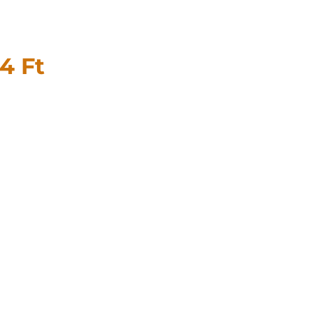
94
Ft