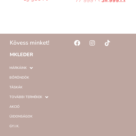
Kövess minket!
MKLEDER
MÁRKÁINK
BŐRÖNDÖK
TÁSKÁK
TOVÁBBI TERMÉKEK
AKCIÓ
ÚJDONSÁGOK
GY.I.K.