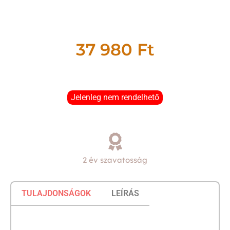
37 980
Ft
Jelenleg nem rendelhető
2 év szavatosság
TULAJDONSÁGOK
LEÍRÁS