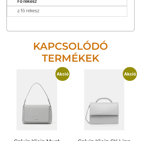
Fő rekesz
2 fő rekesz
KAPCSOLÓDÓ
TERMÉKEK
Akció
Akció