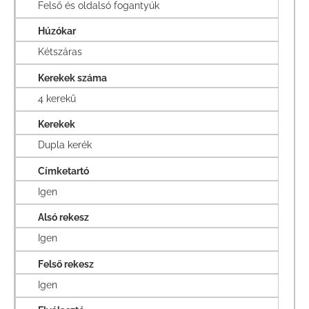
Felső és oldalsó fogantyúk
Húzókar
Kétszáras
Kerekek száma
4 kerekű
Kerekek
Dupla kerék
Címketartó
Igen
Alsó rekesz
Igen
Felső rekesz
Igen