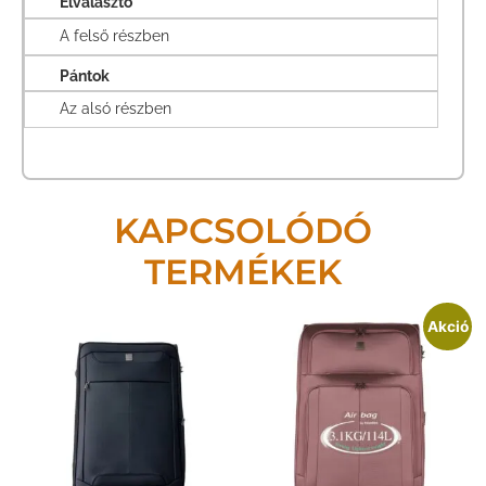
Elválasztó
A felső részben
Pántok
Az alsó részben
KAPCSOLÓDÓ
TERMÉKEK
Akció