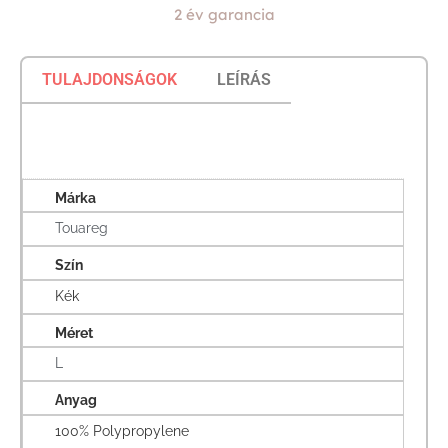
2 év garancia
TULAJDONSÁGOK
LEÍRÁS
Márka
Touareg
Szín
Kék
Méret
L
Anyag
100% Polypropylene