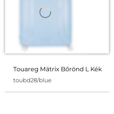
Touareg Mátrix Bőrönd L Kék
toubd28/blue