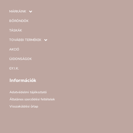
MÁRKÁINK
BŐRÖNDÖK
TÁSKÁK
TOVÁBBI TERMÉKEK
AKCIÓ
ÚJDONSÁGOK
GY.I.K.
Információk
Adatvédelmi tájékoztató
Általános szerződési feltételek
Visszaküldési űrlap