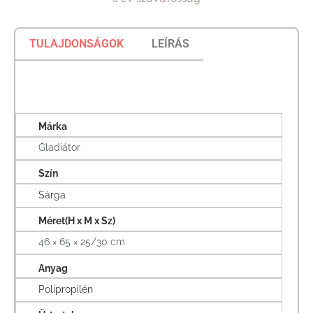
TULAJDONSÁGOK
LEÍRÁS
Márka
Gladiátor
Szín
Sárga
Méret(H x M x Sz)
46 × 65 × 25/30 cm
Anyag
Polipropilén