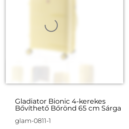
Gladiator Bionic 4-kerekes
Bővíthető Bőrönd 65 cm Sárga
glam-0811-1