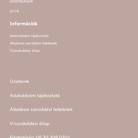
ÚJDONSÁGOK
GY.I.K.
Információk
Adatvédelmi tájékoztató
Általános szerződési feltételek
Visszaküldési űrlap
Üzleteink
Adatvédelmi tájékoztató
Általános szerződési feltételek
Visszaküldési űrlap
Elérhetőség: 06 30 309 0301