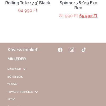
Rolling Tote 17.3′ Black
Spinner 78/29 Exp
Red
64 990
Ft
81 990
Ft
65 592
Ft
Kövess minket!
MKLEDER
MÁRKÁINK
BŐRÖNDÖK
TÁSKÁK
TOVÁBBI TERMÉKEK
AKCIÓ