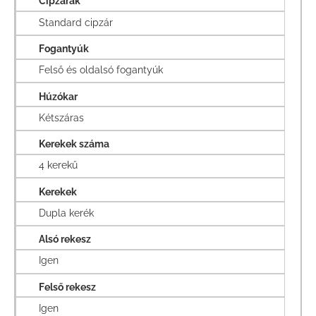
Cipzárak
Standard cipzár
Fogantyúk
Felső és oldalsó fogantyúk
Húzókar
Kétszáras
Kerekek száma
4 kerekű
Kerekek
Dupla kerék
Alsó rekesz
Igen
Felső rekesz
Igen