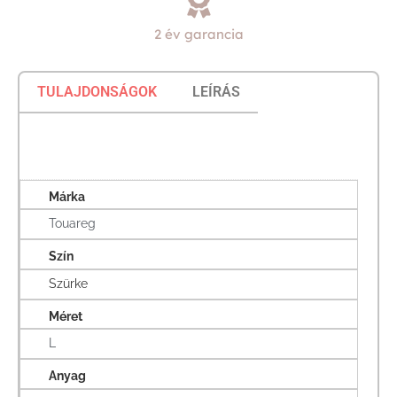
2 év garancia
TULAJDONSÁGOK
LEÍRÁS
Márka
Touareg
Szín
Szürke
Méret
L
Anyag