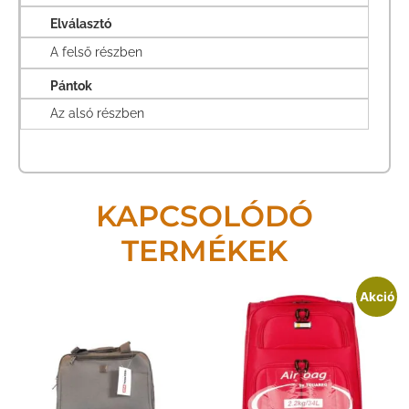
Elválasztó
A felső részben
Pántok
Az alsó részben
KAPCSOLÓDÓ
TERMÉKEK
Akció