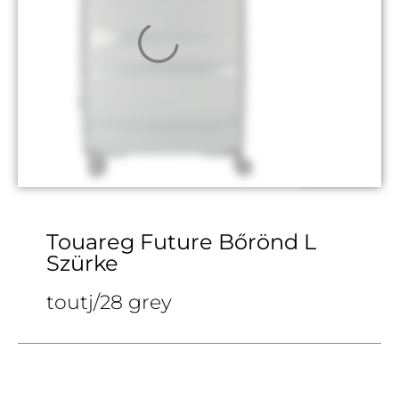
Touareg Future Bőrönd L
Szürke
toutj/28 grey