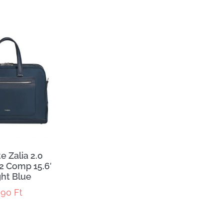
 Zalia 2.0
2 Comp 15.6′
ht Blue
990
Ft