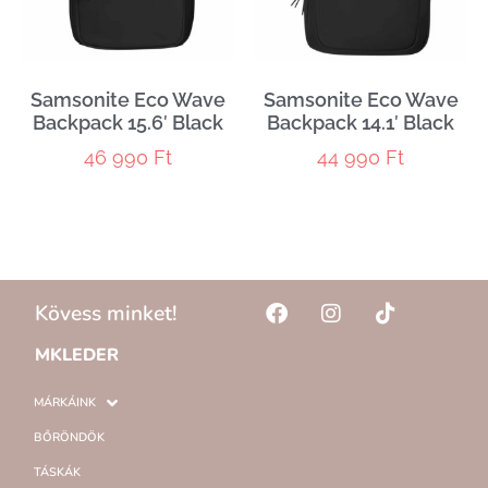
Samsonite Eco Wave
Samsonite Eco Wave
Backpack 15.6′ Black
Backpack 14.1′ Black
46 990
Ft
44 990
Ft
Kövess minket!
MKLEDER
MÁRKÁINK
BŐRÖNDÖK
TÁSKÁK