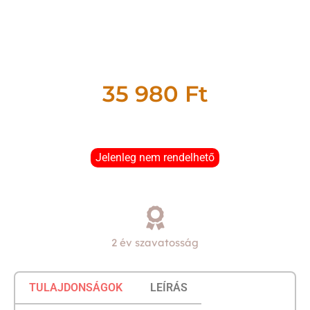
35 980
Ft
Jelenleg nem rendelhető
2 év szavatosság
TULAJDONSÁGOK
LEÍRÁS