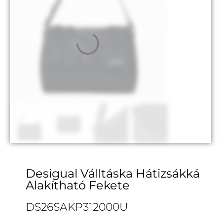
Desigual Válltáska Hátizsákká
Alakítható Fekete
DS26SAKP312000U