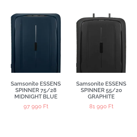
Samsonite ESSENS
Samsonite ESSENS
SPINNER 75/28
SPINNER 55/20
MIDNIGHT BLUE
GRAPHITE
97 990
Ft
81 990
Ft