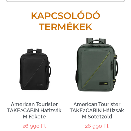
KAPCSOLÓDÓ
TERMÉKEK
American Tourister
American Tourister
TAKE2CABIN Hátizsák
TAKE2CABIN Hátizsák
M Fekete
M Sötétzöld
26 990
Ft
26 990
Ft