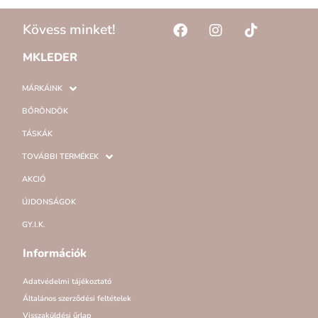
Kövess minket!
MKLEDER
MÁRKÁINK
BŐRÖNDÖK
TÁSKÁK
TOVÁBBI TERMÉKEK
AKCIÓ
ÚJDONSÁGOK
GY.I.K.
Információk
Adatvédelmi tájékoztató
Általános szerződési feltételek
Visszaküldési űrlap