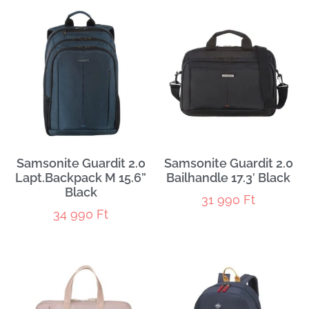
Samsonite Guardit 2.0
Samsonite Guardit 2.0
Lapt.Backpack M 15.6”
Bailhandle 17.3′ Black
Black
31 990
Ft
34 990
Ft