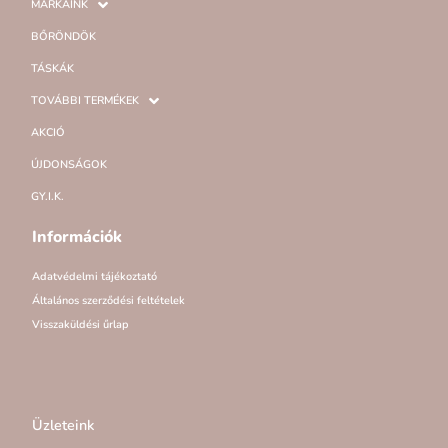
MÁRKÁINK
BŐRÖNDÖK
TÁSKÁK
TOVÁBBI TERMÉKEK
AKCIÓ
ÚJDONSÁGOK
GY.I.K.
Információk
Adatvédelmi tájékoztató
Általános szerződési feltételek
Visszaküldési űrlap
Üzleteink