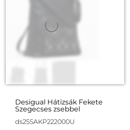
Desigual Hátizsák Fekete
Szegecses zsebbel
ds25SAKP222000U