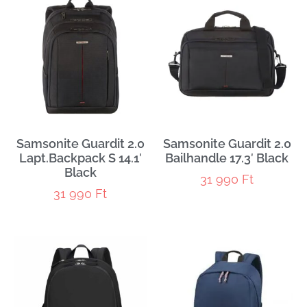
Samsonite Guardit 2.0
Samsonite Guardit 2.0
Lapt.Backpack S 14.1′
Bailhandle 17.3′ Black
Black
31 990
Ft
31 990
Ft