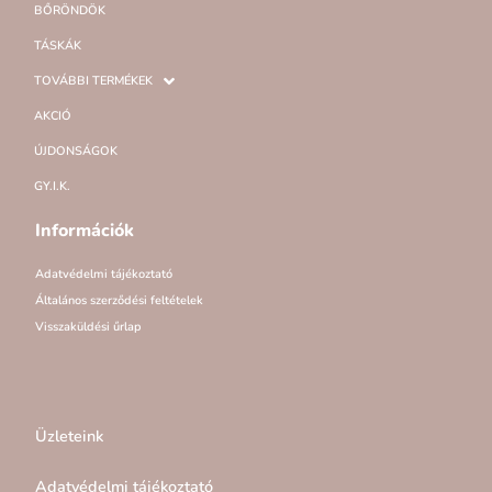
BŐRÖNDÖK
TÁSKÁK
TOVÁBBI TERMÉKEK
AKCIÓ
ÚJDONSÁGOK
GY.I.K.
Információk
Adatvédelmi tájékoztató
Általános szerződési feltételek
Visszaküldési űrlap
Üzleteink
Adatvédelmi tájékoztató