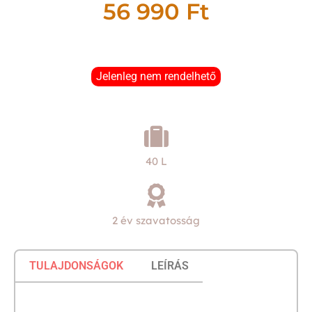
56 990
Ft
Jelenleg nem rendelhető
40 L
2 év szavatosság
TULAJDONSÁGOK
LEÍRÁS