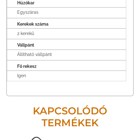
Húzókar
Egyszáras
Kerekek száma
2 kerekű
Vállpánt
Állítható vállpánt
Fő rekesz
Igen
KAPCSOLÓDÓ
TERMÉKEK