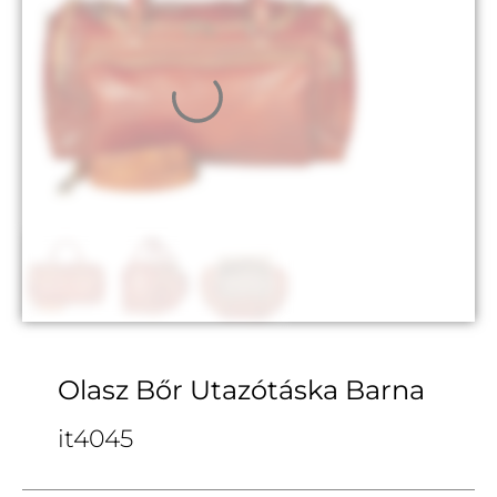
Olasz Bőr Utazótáska Barna
it4045