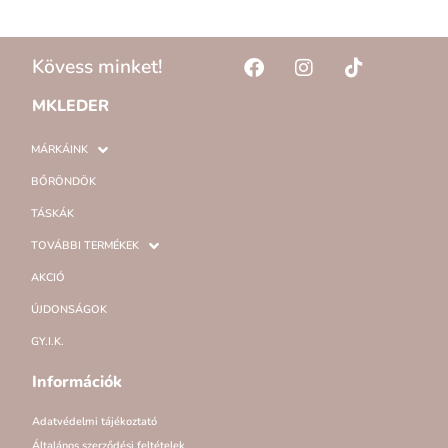
Kövess minket!
MKLEDER
MÁRKÁINK
BŐRÖNDÖK
TÁSKÁK
TOVÁBBI TERMÉKEK
AKCIÓ
ÚJDONSÁGOK
GY.I.K.
Információk
Adatvédelmi tájékoztató
Általános szerződési feltételek