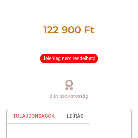
122 900
Ft
Jelenleg nem rendelhető
2 év szavatosság
TULAJDONSÁGOK
LEÍRÁS