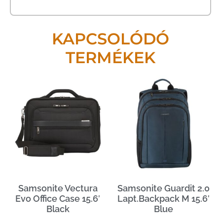
KAPCSOLÓDÓ
TERMÉKEK
Samsonite Vectura
Samsonite Guardit 2.0
Evo Office Case 15.6′
Lapt.Backpack M 15.6′
Black
Blue