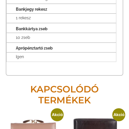
Bankjegy rekesz
1 rekesz
Bankkártya zseb
10 zseb
Aprópénztartó zseb
Igen
KAPCSOLÓDÓ
TERMÉKEK
Akció
Akció