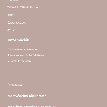
TOVÁBBI TERMÉKEK
AKCIÓ
ÚJDONSÁGOK
GY.I.K.
Információk
Adatvédelmi tájékoztató
Általános szerződési feltételek
Visszaküldési űrlap
Üzleteink
Adatvédelmi tájékoztató
Általános szerződési feltételek