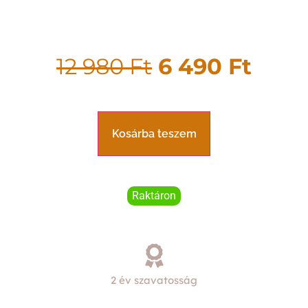
12 980
Ft
6 490
Ft
Kosárba teszem
Raktáron
2 év szavatosság